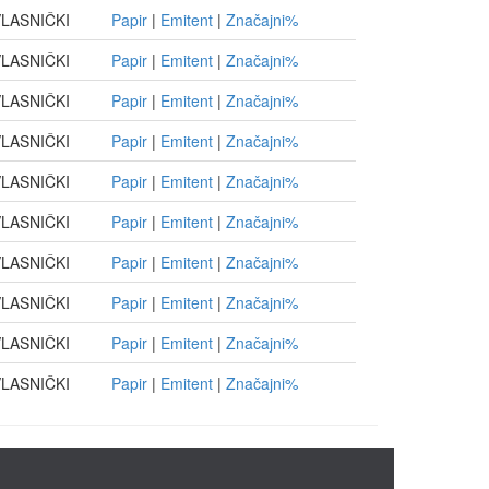
LASNIČKI
Papir
|
Emitent
|
Značajni%
LASNIČKI
Papir
|
Emitent
|
Značajni%
LASNIČKI
Papir
|
Emitent
|
Značajni%
LASNIČKI
Papir
|
Emitent
|
Značajni%
LASNIČKI
Papir
|
Emitent
|
Značajni%
LASNIČKI
Papir
|
Emitent
|
Značajni%
LASNIČKI
Papir
|
Emitent
|
Značajni%
LASNIČKI
Papir
|
Emitent
|
Značajni%
LASNIČKI
Papir
|
Emitent
|
Značajni%
LASNIČKI
Papir
|
Emitent
|
Značajni%