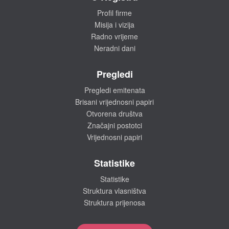
Profil firme
Misija i vizija
Radno vrijeme
Neradni dani
Pregledi
Pregledi emitenata
Brisani vrijednosni papiri
Otvorena društva
Značajni postotci
Vrijednosni papiri
Statistike
Statistike
Struktura vlasništva
Struktura prijenosa