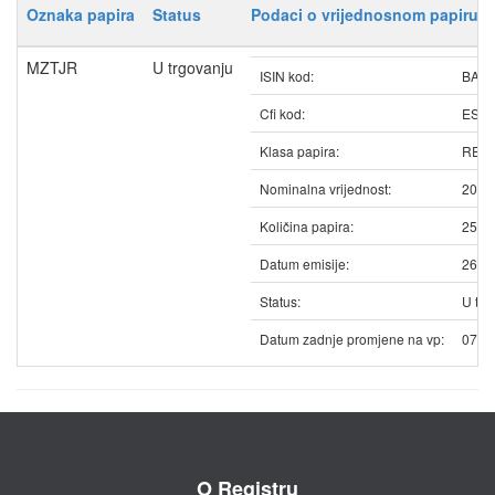
Oznaka papira
Status
Podaci o vrijednosnom papiru
MZTJR
U trgovanju
ISIN kod:
BAMZ
Cfi kod:
ESV
Klasa papira:
REDO
Nominalna vrijednost:
20.0
Količina papira:
2590
Datum emisije:
26.0
Status:
U trg
Datum zadnje promjene na vp:
07.1
O Registru