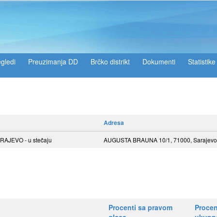
gledi
Preuzimanja DD
Brčko distrikt
Dokumenti
Statistike
Adresa
JEVO - u stečaju
AUGUSTA BRAUNA 10/1, 71000, Sarajevo
Procenti sa pravom
Procen