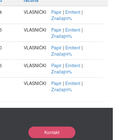
o
računa
4
VLASNIČKI
Papir
|
Emitent
|
Značajni%
5
VLASNIČKI
Papir
|
Emitent
|
Značajni%
0
VLASNIČKI
Papir
|
Emitent
|
Značajni%
6
VLASNIČKI
Papir
|
Emitent
|
Značajni%
VLASNIČKI
Papir
|
Emitent
|
Značajni%
Kontakt