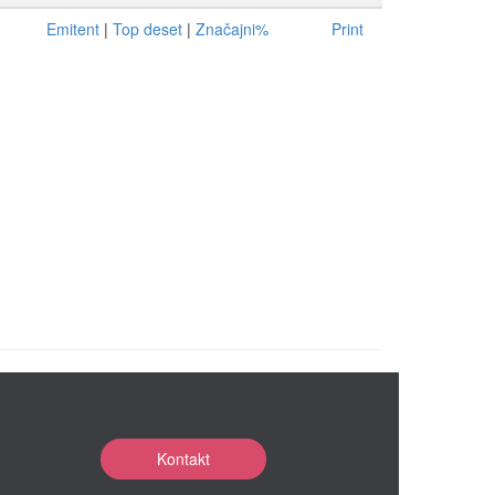
Emitent
|
Top deset
|
Značajni%
Print
Kontakt