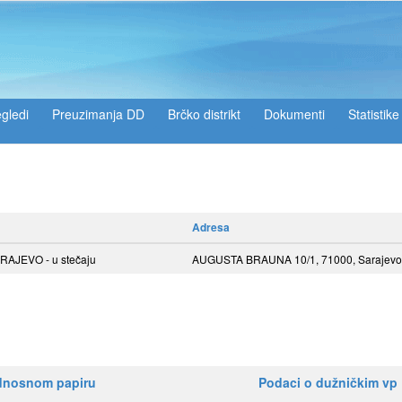
gledi
Preuzimanja DD
Brčko distrikt
Dokumenti
Statistike
Adresa
JEVO - u stečaju
AUGUSTA BRAUNA 10/1, 71000, Sarajevo
ednosnom papiru
Podaci o dužničkim vp