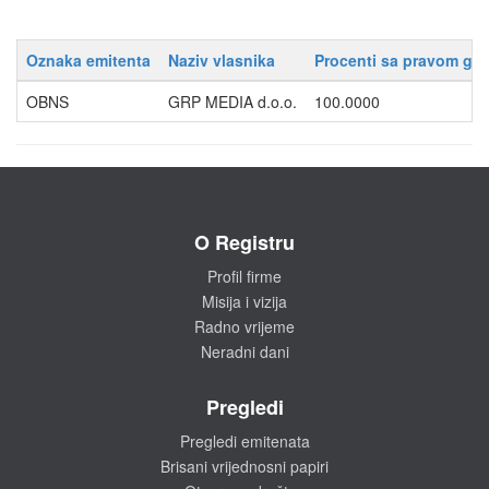
Oznaka emitenta
Naziv vlasnika
Procenti sa pravom gla
OBNS
GRP MEDIA d.o.o.
100.0000
O Registru
Profil firme
Misija i vizija
Radno vrijeme
Neradni dani
Pregledi
Pregledi emitenata
Brisani vrijednosni papiri