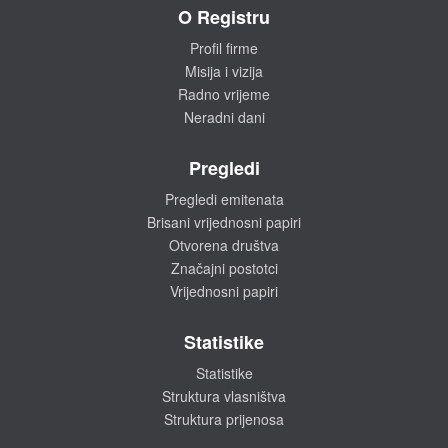
O Registru
Profil firme
Misija i vizija
Radno vrijeme
Neradni dani
Pregledi
Pregledi emitenata
Brisani vrijednosni papiri
Otvorena društva
Značajni postotci
Vrijednosni papiri
Statistike
Statistike
Struktura vlasništva
Struktura prijenosa