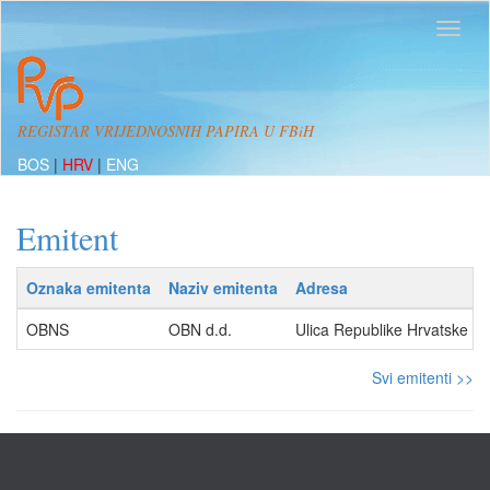
REGISTAR VRIJEDNOSNIH PAPIRA U FBiH
BOS
|
HRV
|
ENG
Emitent
Oznaka emitenta
Naziv emitenta
Adresa
OBNS
OBN d.d.
Ulica Republike Hrvatske 
Svi emitenti >>