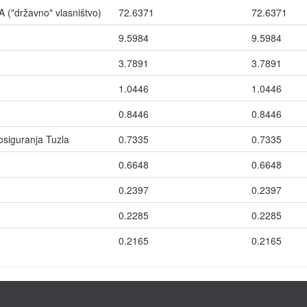
državno" vlasništvo)
72.6371
72.6371
9.5984
9.5984
3.7891
3.7891
1.0446
1.0446
0.8446
0.8446
osiguranja Tuzla
0.7335
0.7335
0.6648
0.6648
0.2397
0.2397
0.2285
0.2285
0.2165
0.2165