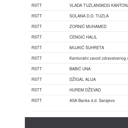
RSTT
VLADA TUZLANSKOG KANTONA ("
RSTT
SOLANA D.D. TUZLA
RSTT
ZORNIĆ MUHAMED
RSTT
ČENGIĆ HALIL
RSTT
MUJKIĆ ŠUHRETA
RSTT
Kantonalni zavod zdravstvenog 
RSTT
BABIĆ UNA
RSTT
DŽIGAL ALIJA
RSTT
HUREM DŽEVAD
RSTT
ASA Banka d.d. Sarajevo