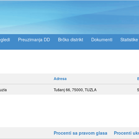
gledi
Preuzimanja DD
Brčko distrikt
Dokumenti
Statistike
Adresa
B
uzla
Tušanj 66, 75000, TUZLA
Procenti sa pravom glasa
Procenti u