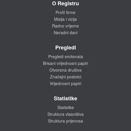
O Registru
Profil firme
Misija i vizija
Radno vrijeme
Neradni dani
Pregledi
Pregledi emitenata
Brisani vrijednosni papiri
Otvorena društva
Značajni postotci
Vrijednosni papiri
Statistike
Statistike
Struktura vlasništva
Struktura prijenosa