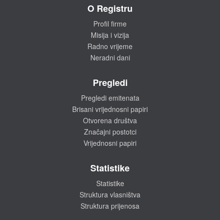
O Registru
Profil firme
Misija i vizija
Radno vrijeme
Neradni dani
Pregledi
Pregledi emitenata
Brisani vrijednosni papiri
Otvorena društva
Značajni postotci
Vrijednosni papiri
Statistike
Statistike
Struktura vlasništva
Struktura prijenosa