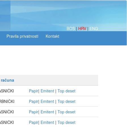
BOS
|
HRV
|
ENG
 računa
ASNIČKI
Papir
|
Emitent
|
Top deset
RBNIČKI
Papir
|
Emitent
|
Top deset
ASNIČKI
Papir
|
Emitent
|
Top deset
ASNIČKI
Papir
|
Emitent
|
Top deset