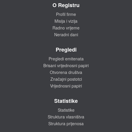
O Registru
Profil firme
Misija i vizija
Radno vrijeme
Neradni dani
Pregledi
Pregledi emitenata
Brisani vrijednosni papiri
Otvorena društva
Značajni postotci
Vrijednosni papiri
Statistike
Statistike
Struktura vlasništva
Struktura prijenosa