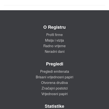
O Registru
Profil firme
Misija i vizija
Radno vrijeme
Neradni dani
Pregledi
Pregledi emitenata
Brisani vrijednosni papiri
Otvorena društva
Značajni postotci
Vrijednosni papiri
Statistike