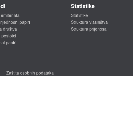
di
Statistike
 emitenata
Statistike
rijednosni papiri
Struktura vlasništva
a društva
Struktura prijenosa
 postotci
sni papiri
a
Zaštita osobnih podataka