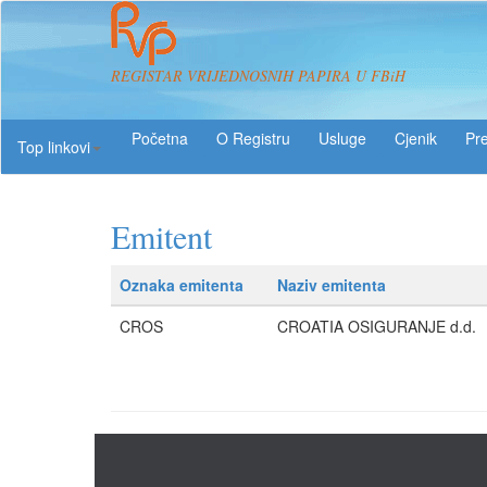
REGISTAR VRIJEDNOSNIH PAPIRA U FBiH
O Registru
Usluge
Pre
Top linkovi
Emitent
Oznaka emitenta
Naziv emitenta
CROS
CROATIA OSIGURANJE d.d.