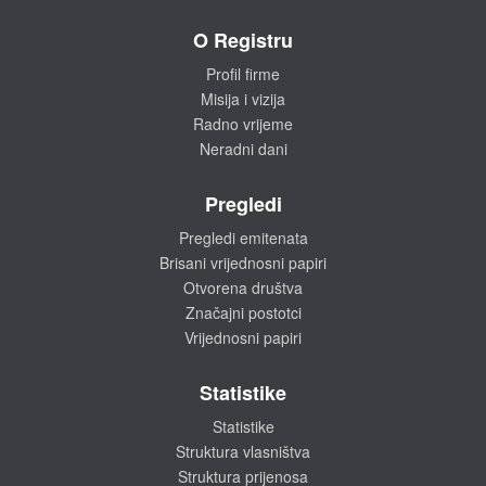
O Registru
Profil firme
Misija i vizija
Radno vrijeme
Neradni dani
Pregledi
Pregledi emitenata
Brisani vrijednosni papiri
Otvorena društva
Značajni postotci
Vrijednosni papiri
Statistike
Statistike
Struktura vlasništva
Struktura prijenosa