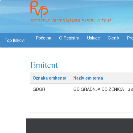
REGISTAR VRIJEDNOSNIH PAPIRA U FBiH
O Registru
Usluge
Pre
Top linkovi
Emitent
Oznaka emitenta
Naziv emitenta
GDGR
GD GRADNJA DD ZENICA - u s