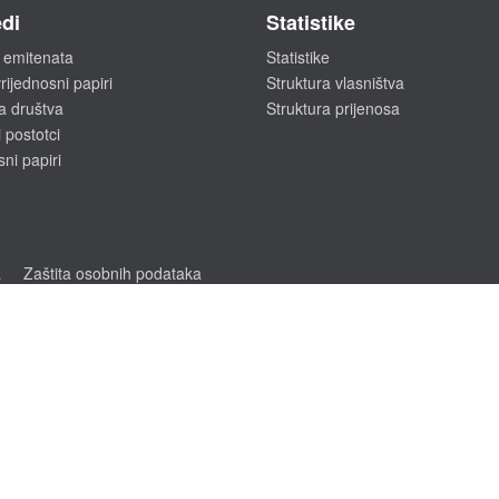
di
Statistike
 emitenata
Statistike
rijednosni papiri
Struktura vlasništva
a društva
Struktura prijenosa
 postotci
sni papiri
a
Zaštita osobnih podataka