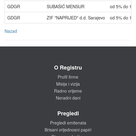
GDGR
SUBAŠIĆ MENSUR
od 5% do 10
GDGR
ZIF "NAPRIJED" d.d. Sarajevo
od 5% do 10
Nazad
O Registru
Profil firme
Misija i vizija
Radno vrijeme
Neradni dani
Pregledi
Pregledi emitenata
Brisani vrijednosni papiri