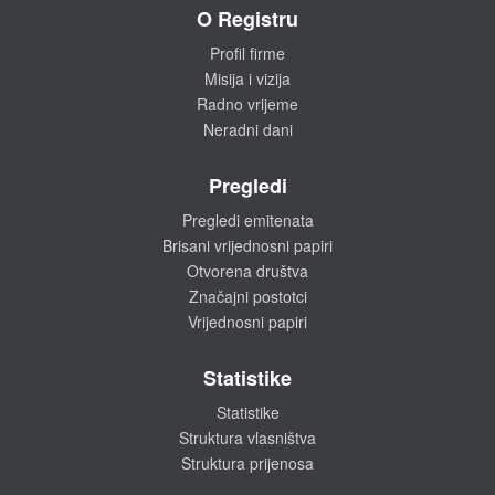
O Registru
Profil firme
Misija i vizija
Radno vrijeme
Neradni dani
Pregledi
Pregledi emitenata
Brisani vrijednosni papiri
Otvorena društva
Značajni postotci
Vrijednosni papiri
Statistike
Statistike
Struktura vlasništva
Struktura prijenosa