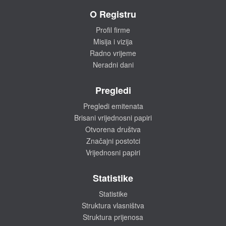
O Registru
Profil firme
Misija i vizija
Radno vrijeme
Neradni dani
Pregledi
Pregledi emitenata
Brisani vrijednosni papiri
Otvorena društva
Značajni postotci
Vrijednosni papiri
Statistike
Statistike
Struktura vlasništva
Struktura prijenosa