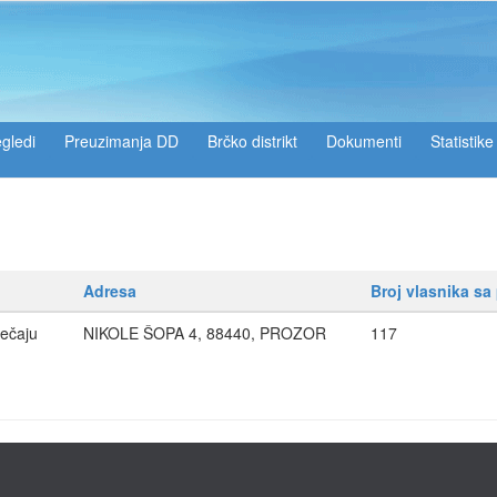
gledi
Preuzimanja DD
Brčko distrikt
Dokumenti
Statistike
Adresa
Broj vlasnika sa
ečaju
NIKOLE ŠOPA 4, 88440, PROZOR
117