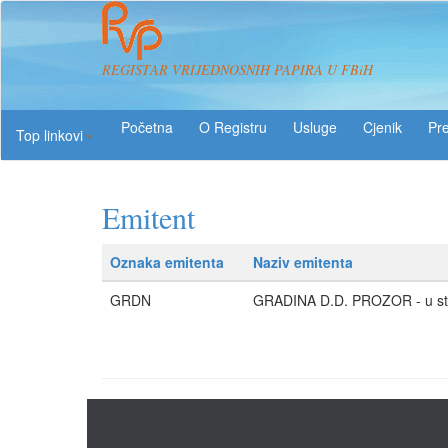
REGISTAR VRIJEDNOSNIH PAPIRA U FBiH
O Registru
Usluge
Pre
Top linkovi
Emitent
Oznaka emitenta
Naziv emitenta
GRDN
GRADINA D.D. PROZOR - u st