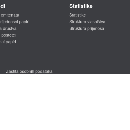
di
Statistike
 emitenata
Statistike
rijednosni papiri
Struktura vlasništva
a društva
Struktura prijenosa
 postotci
sni papiri
a
Zaštita osobnih podataka