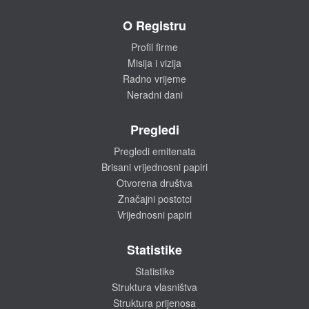
O Registru
Profil firme
Misija i vizija
Radno vrijeme
Neradni dani
Pregledi
Pregledi emitenata
Brisani vrijednosni papiri
Otvorena društva
Značajni postotci
Vrijednosni papiri
Statistike
Statistike
Struktura vlasništva
Struktura prijenosa