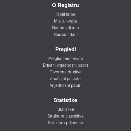
O Registru
Profil firme
Misija i vizija
Radno vrijeme
Neradni dani
Pregledi
Pregledi emitenata
Brisani vrijednosni papiri
Otvorena društva
Značajni postotci
Vrijednosni papiri
Statistike
Statistike
Struktura vlasništva
Struktura prijenosa