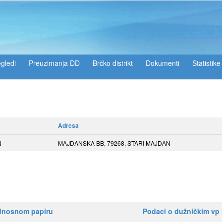
gledi
Preuzimanja DD
Brčko distrikt
Dokumenti
Statistike
Adresa
N
MAJDANSKA BB, 79268, STARI MAJDAN
ednosnom papiru
Podaci o dužničkim vp