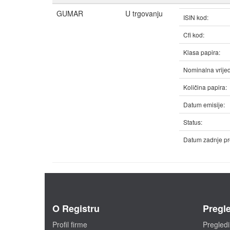
GUMAR
U trgovanju
ISIN kod:
Cfi kod:
Klasa papira:
Nominalna vrijed
Količina papira:
Datum emisije:
Status:
Datum zadnje pr
O Registru
Pregle
Profil firme
Pregledi