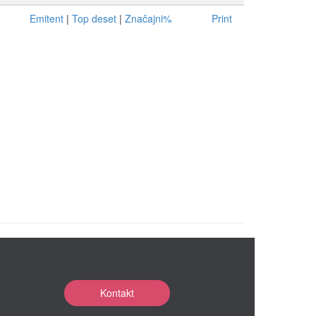
Emitent
|
Top deset
|
Značajni%
Print
Kontakt