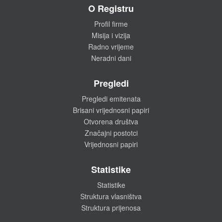
O Registru
Profil firme
Misija i vizija
Radno vrijeme
Neradni dani
Pregledi
Pregledi emitenata
Brisani vrijednosni papiri
Otvorena društva
Značajni postotci
Vrijednosni papiri
Statistike
Statistike
Struktura vlasništva
Struktura prijenosa