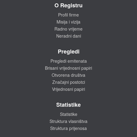
O Registru
Profil firme
Misija i vizija
Radno vrijeme
Neradni dani
Pregledi
Pregledi emitenata
Brisani vrijednosni papiri
Otvorena društva
Značajni postotci
Vrijednosni papiri
Statistike
Statistike
Struktura vlasništva
Struktura prijenosa