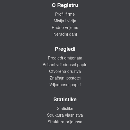
O Registru
Profil firme
Misija i vizija
Radno vrijeme
Neradni dani
Pregledi
Pregledi emitenata
Brisani vrijednosni papiri
Otvorena društva
Značajni postotci
Vrijednosni papiri
Statistike
Statistike
Struktura vlasništva
Struktura prijenosa