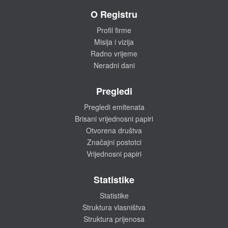
O Registru
Profil firme
Misija i vizija
Radno vrijeme
Neradni dani
Pregledi
Pregledi emitenata
Brisani vrijednosni papiri
Otvorena društva
Značajni postotci
Vrijednosni papiri
Statistike
Statistike
Struktura vlasništva
Struktura prijenosa