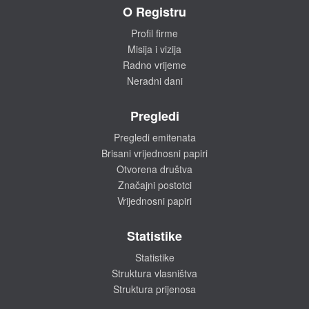
O Registru
Profil firme
Misija i vizija
Radno vrijeme
Neradni dani
Pregledi
Pregledi emitenata
Brisani vrijednosni papiri
Otvorena društva
Značajni postotci
Vrijednosni papiri
Statistike
Statistike
Struktura vlasništva
Struktura prijenosa