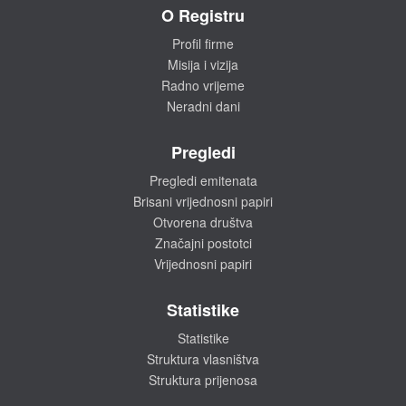
O Registru
Profil firme
Misija i vizija
Radno vrijeme
Neradni dani
Pregledi
Pregledi emitenata
Brisani vrijednosni papiri
Otvorena društva
Značajni postotci
Vrijednosni papiri
Statistike
Statistike
Struktura vlasništva
Struktura prijenosa