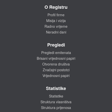
O Registru
Profil firme
Misija i vizija
Radno vrijeme
Neradni dani
Pregledi
Pregledi emitenata
Brisani vrijednosni papiri
Otvorena društva
Značajni postotci
Vrijednosni papiri
Statistike
Statistike
Struktura vlasništva
Struktura prijenosa