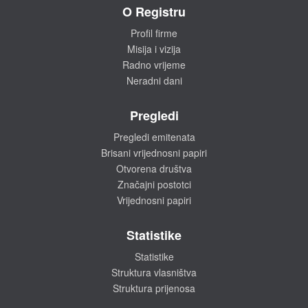
O Registru
Profil firme
Misija i vizija
Radno vrijeme
Neradni dani
Pregledi
Pregledi emitenata
Brisani vrijednosni papiri
Otvorena društva
Značajni postotci
Vrijednosni papiri
Statistike
Statistike
Struktura vlasništva
Struktura prijenosa