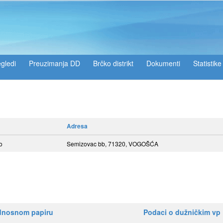
gledi
Preuzimanja DD
Brčko distrikt
Dokumenti
Statistike
Adresa
o
Semizovac bb, 71320, VOGOŠĆA
ednosnom papiru
Podaci o dužničkim vp