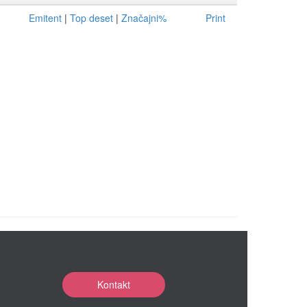
Emitent
|
Top deset
|
Značajni%
Print
Kontakt