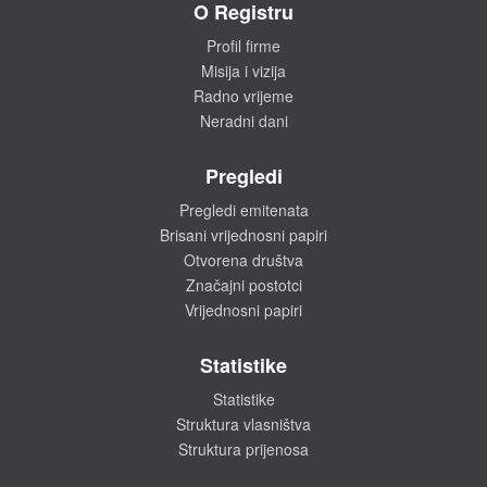
O Registru
Profil firme
Misija i vizija
Radno vrijeme
Neradni dani
Pregledi
Pregledi emitenata
Brisani vrijednosni papiri
Otvorena društva
Značajni postotci
Vrijednosni papiri
Statistike
Statistike
Struktura vlasništva
Struktura prijenosa