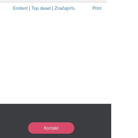
Emitent
|
Top deset
|
Značajni%
Print
Kontakt