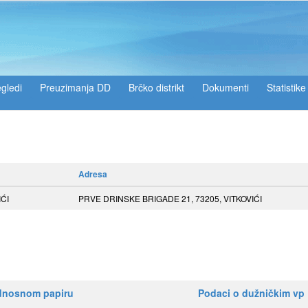
gledi
Preuzimanja DD
Brčko distrikt
Dokumenti
Statistike
Adresa
ĆI
PRVE DRINSKE BRIGADE 21, 73205, VITKOVIĆI
ednosnom papiru
Podaci o dužničkim vp