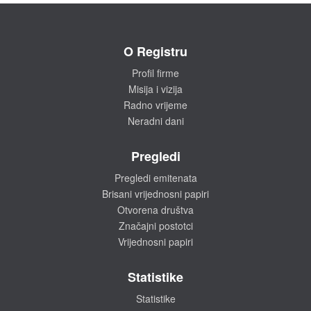
O Registru
Profil firme
Misija i vizija
Radno vrijeme
Neradni dani
Pregledi
Pregledi emitenata
Brisani vrijednosni papiri
Otvorena društva
Značajni postotci
Vrijednosni papiri
Statistike
Statistike