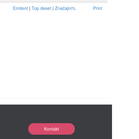
Emitent
|
Top deset
|
Značajni%
Print
Kontakt