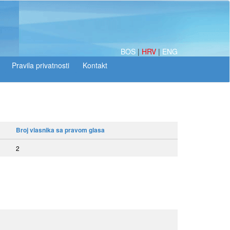
BOS
|
HRV
|
ENG
Broj vlasnika sa pravom glasa
2