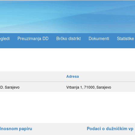
gledi
Preuzimanja DD
Brčko distrikt
Dokumenti
Statistike
Adresa
. Sarajevo
Vrbanja 1, 71000, Sarajevo
ednosnom papiru
Podaci o dužničkim vp