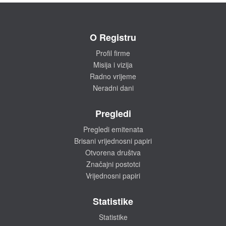
O Registru
Profil firme
Misija i vizija
Radno vrijeme
Neradni dani
Pregledi
Pregledi emitenata
Brisani vrijednosni papiri
Otvorena društva
Značajni postotci
Vrijednosni papiri
Statistike
Statistike