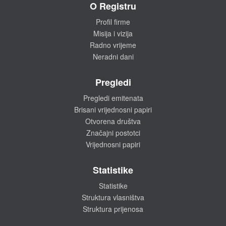
O Registru
Profil firme
Misija i vizija
Radno vrijeme
Neradni dani
Pregledi
Pregledi emitenata
Brisani vrijednosni papiri
Otvorena društva
Značajni postotci
Vrijednosni papiri
Statistike
Statistike
Struktura vlasništva
Struktura prijenosa