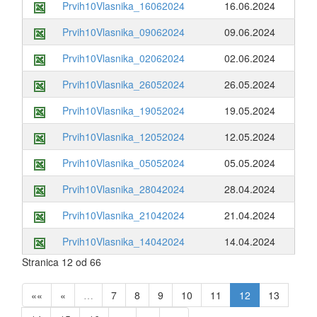
Prvih10Vlasnika_16062024
16.06.2024
Prvih10Vlasnika_09062024
09.06.2024
Prvih10Vlasnika_02062024
02.06.2024
Prvih10Vlasnika_26052024
26.05.2024
Prvih10Vlasnika_19052024
19.05.2024
Prvih10Vlasnika_12052024
12.05.2024
Prvih10Vlasnika_05052024
05.05.2024
Prvih10Vlasnika_28042024
28.04.2024
Prvih10Vlasnika_21042024
21.04.2024
Prvih10Vlasnika_14042024
14.04.2024
Stranica 12 od 66
««
«
…
7
8
9
10
11
12
13