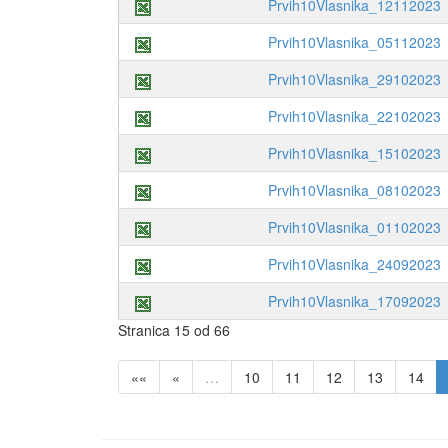
Prvih10Vlasnika_12112023
Prvih10Vlasnika_05112023
Prvih10Vlasnika_29102023
Prvih10Vlasnika_22102023
Prvih10Vlasnika_15102023
Prvih10Vlasnika_08102023
Prvih10Vlasnika_01102023
Prvih10Vlasnika_24092023
Prvih10Vlasnika_17092023
Stranica 15 od 66
««
«
…
10
11
12
13
14