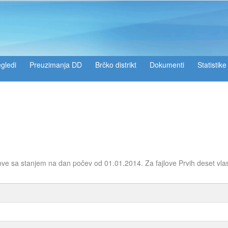
gledi
Preuzimanja DD
Brčko distrikt
Dokumenti
Statistike
ove sa stanjem na dan počev od 01.01.2014. Za fajlove Prvih deset vla