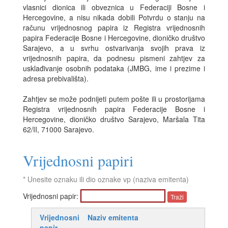
vlasnici dionica ili obveznica u Federaciji Bosne i
Hercegovine, a nisu nikada dobili Potvrdu o stanju na
računu vrijednosnog papira iz Registra vrijednosnih
papira Federacije Bosne i Hercegovine, dioničko društvo
Sarajevo, a u svrhu ostvarivanja svojih prava iz
vrijednosnih papira, da podnesu pismeni zahtjev za
usklađivanje osobnih podataka (JMBG, ime i prezime i
adresa prebivališta).
Zahtjev se može podnijeti putem pošte ili u prostorijama
Registra vrijednosnih papira Federacije Bosne i
Hercegovine, dioničko društvo Sarajevo, Maršala Tita
62/II, 71000 Sarajevo.
Vrijednosni papiri
* Unesite oznaku ili dio oznake vp (naziva emitenta)
Vrijednosni papir:
Vrijednosni
Naziv emitenta
papir