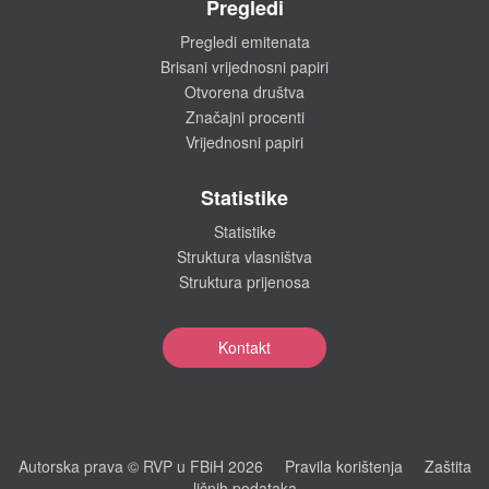
Pregledi
Pregledi emitenata
Brisani vrijednosni papiri
Otvorena društva
Značajni procenti
Vrijednosni papiri
Statistike
Statistike
Struktura vlasništva
Struktura prijenosa
Kontakt
Autorska prava © RVP u FBiH 2026
Pravila korištenja
Zaštita
ličnih podataka