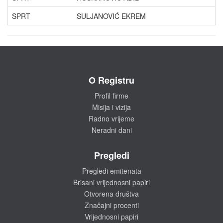
SPRT
SULJANOVIĆ EKREM
O Registru
Profil firme
Misija i vizija
Radno vrijeme
Neradni dani
Pregledi
Pregledi emitenata
Brisani vrijednosni papiri
Otvorena društva
Značajni procenti
Vrijednosni papiri