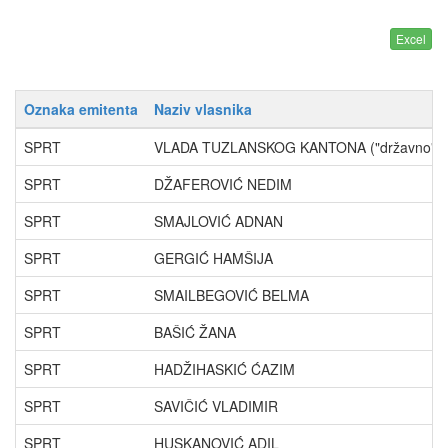
Oznaka emitenta
Naziv vlasnika
SPRT
VLADA TUZLANSKOG KANTONA ("državno" vla
SPRT
DŽAFEROVIĆ NEDIM
SPRT
SMAJLOVIĆ ADNAN
SPRT
GERGIĆ HAMŠIJA
SPRT
SMAILBEGOVIĆ BELMA
SPRT
BAŠIĆ ŽANA
SPRT
HADŽIHASKIĆ ĆAZIM
SPRT
SAVIČIĆ VLADIMIR
SPRT
HUSKANOVIĆ ADIL