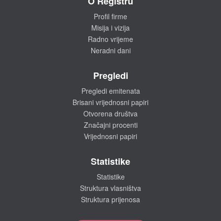
O Registru
Profil firme
Misija i vizija
Radno vrijeme
Neradni dani
Pregledi
Pregledi emitenata
Brisani vrijednosni papiri
Otvorena društva
Značajni procenti
Vrijednosni papiri
Statistike
Statistike
Struktura vlasništva
Struktura prijenosa