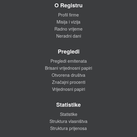
O Registru
Profil firme
Misija i vizija
Radno vrijeme
Neradni dani
Pregledi
Pregledi emitenata
Brisani vrijednosni papiri
Otvorena društva
Značajni procenti
Vrijednosni papiri
Statistike
Statistike
Struktura vlasništva
Struktura prijenosa