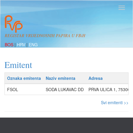
REGISTAR VRIJEDNOSNIH PAPIRA U FBiH
BOS
|
HRV
|
ENG
Emitent
Oznaka emitenta
Naziv emitenta
Adresa
FSOL
SODA LUKAVAC DD
PRVA ULICA 1, 75300,
Svi emitenti >>