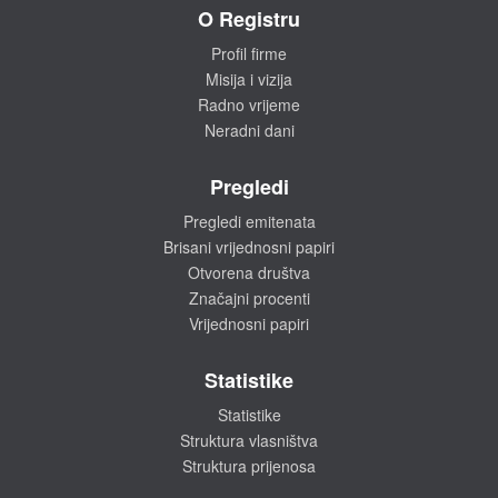
O Registru
Profil firme
Misija i vizija
Radno vrijeme
Neradni dani
Pregledi
Pregledi emitenata
Brisani vrijednosni papiri
Otvorena društva
Značajni procenti
Vrijednosni papiri
Statistike
Statistike
Struktura vlasništva
Struktura prijenosa