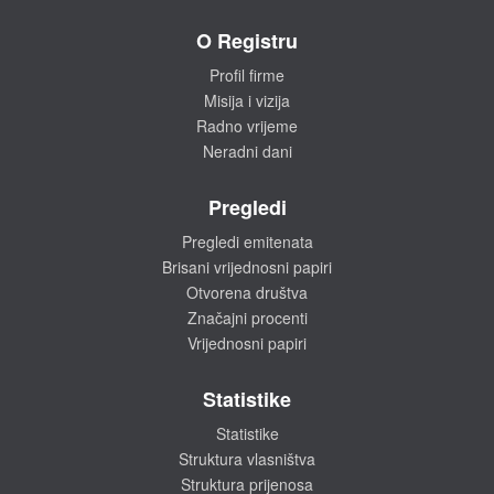
O Registru
Profil firme
Misija i vizija
Radno vrijeme
Neradni dani
Pregledi
Pregledi emitenata
Brisani vrijednosni papiri
Otvorena društva
Značajni procenti
Vrijednosni papiri
Statistike
Statistike
Struktura vlasništva
Struktura prijenosa