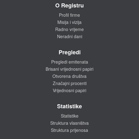
O Registru
Profil firme
Misija i vizija
Radno vrijeme
Neradni dani
Pregledi
Pregledi emitenata
Brisani vrijednosni papiri
Otvorena društva
Značajni procenti
Vrijednosni papiri
Statistike
Statistike
Struktura vlasništva
Struktura prijenosa