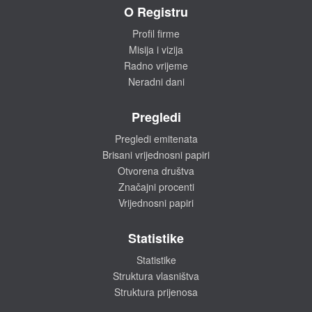
O Registru
Profil firme
Misija i vizija
Radno vrijeme
Neradni dani
Pregledi
Pregledi emitenata
Brisani vrijednosni papiri
Otvorena društva
Značajni procenti
Vrijednosni papiri
Statistike
Statistike
Struktura vlasništva
Struktura prijenosa