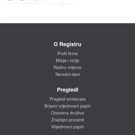
O Registru
Profil firme
Misija i vizija
Radno vrijeme
Neradni dani
Pregledi
Pregledi emitenata
Brisani vrijednosni papiri
Otvorena društva
Značajni procenti
Vrijednosni papiri