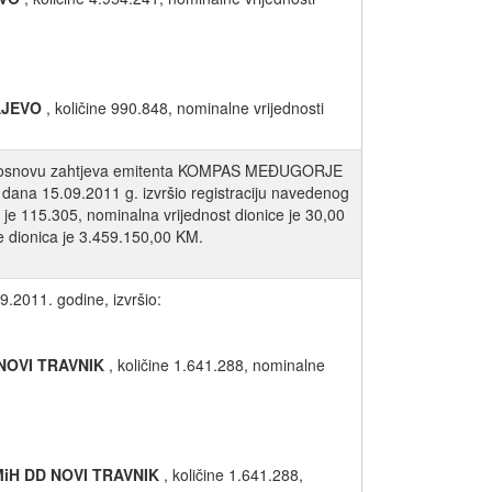
AJEVO
, količine 990.848, nominalne vrijednosti
, na osnovu zahtjeva emitenta KOMPAS MEĐUGORJE
, dana 15.09.2011 g. izvršio registraciju navedenog
a je 115.305, nominalna vrijednost dionice je 30,00
 dionica je 3.459.150,00 KM.
9.2011. godine, izvršio:
NOVI TRAVNIK
, količine 1.641.288, nominalne
iH DD NOVI TRAVNIK
, količine 1.641.288,