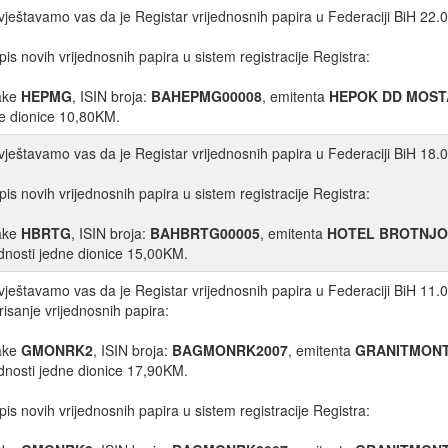
ještavamo vas da je Registar vrijednosnih papira u Federaciji BiH 22.0
pis novih vrijednosnih papira u sistem registracije Registra:
ake
HEPMG
, ISIN broja:
BAHEPMG00008
, emitenta
HEPOK DD MOST
e dionice 10,80KM.
ještavamo vas da je Registar vrijednosnih papira u Federaciji BiH 18.0
pis novih vrijednosnih papira u sistem registracije Registra:
ake
HBRTG
, ISIN broja:
BAHBRTG00005
, emitenta
HOTEL BROTNJO 
ednosti jedne dionice 15,00KM.
ještavamo vas da je Registar vrijednosnih papira u Federaciji BiH 11.0
risanje vrijednosnih papira:
ake
GMONRK2
, ISIN broja:
BAGMONRK2007
, emitenta
GRANITMONT
ednosti jedne dionice 17,90KM.
pis novih vrijednosnih papira u sistem registracije Registra: