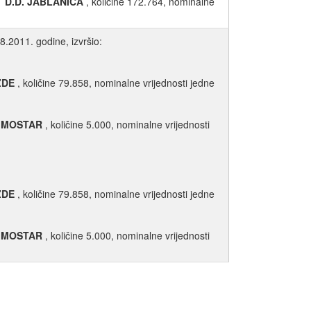
 D.D. JABLANICA
, količine 172.764, nominalne
8.2011. godine, izvršio:
ŽDE
, količine 79.858, nominalne vrijednosti jedne
. MOSTAR
, količine 5.000, nominalne vrijednosti
ŽDE
, količine 79.858, nominalne vrijednosti jedne
. MOSTAR
, količine 5.000, nominalne vrijednosti