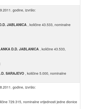
9.2011. godine, izvršio:
D.D. JABLANICA
, količine 43.533, nominalne
LANKA D.D. JABLANICA
, količine 43.533,
:
D.D. SARAJEVO
, količine 5.000, nominalne
8.2011. godine, izvršio:
ličine 729.315, nominalne vrijednosti jedne dionice