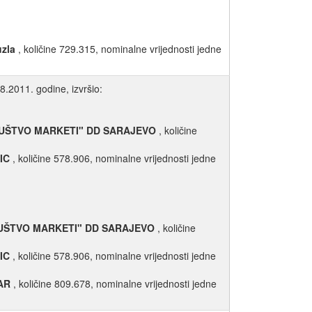
uzla
, količine 729.315, nominalne vrijednosti jedne
8.2011. godine, izvršio:
UŠTVO MARKETI" DD SARAJEVO
, količine
IC
, količine 578.906, nominalne vrijednosti jedne
UŠTVO MARKETI" DD SARAJEVO
, količine
IC
, količine 578.906, nominalne vrijednosti jedne
AR
, količine 809.678, nominalne vrijednosti jedne