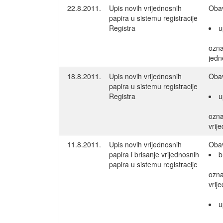
22.8.2011.
Upis novih vrijednosnih
Obav
papira u sistemu registracije
Registra
u
ozn
jedn
18.8.2011.
Upis novih vrijednosnih
Obav
papira u sistemu registracije
Registra
u
ozn
vrij
11.8.2011.
Upis novih vrijednosnih
Obav
papira i brisanje vrijednosnih
b
papira u sistemu registracije
ozn
vrij
u