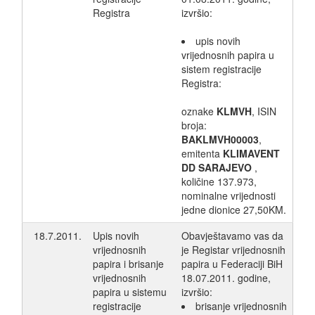
Registra
izvršio:
upis novih
vrijednosnih papira u
sistem registracije
Registra:
oznake
KLMVH
, ISIN
broja:
BAKLMVH00003
,
emitenta
KLIMAVENT
DD SARAJEVO
,
količine 137.973,
nominalne vrijednosti
jedne dionice 27,50KM.
18.7.2011.
Upis novih
Obavještavamo vas da
vrijednosnih
je Registar vrijednosnih
papira i brisanje
papira u Federaciji BiH
vrijednosnih
18.07.2011. godine,
papira u sistemu
izvršio:
registracije
brisanje vrijednosnih