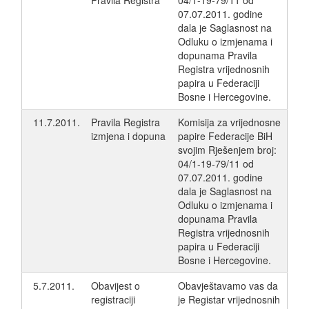
Pravila Registra
04/1-19-79/11 od
07.07.2011. godine
dala je Saglasnost na
Odluku o izmjenama i
dopunama Pravila
Registra vrijednosnih
papira u Federaciji
Bosne i Hercegovine.
11.7.2011.
Pravila Registra
Komisija za vrijednosne
izmjena i dopuna
papire Federacije BiH
svojim Rješenjem broj:
04/1-19-79/11 od
07.07.2011. godine
dala je Saglasnost na
Odluku o izmjenama i
dopunama Pravila
Registra vrijednosnih
papira u Federaciji
Bosne i Hercegovine.
5.7.2011.
Obavijest o
Obavještavamo vas da
registraciji
je Registar vrijednosnih