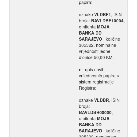
papira:
oznake
VLDBF1
, ISIN
broja:
BAVLDBF10004
,
emitenta
MOJA
BANKA DD
SARAJEVO
, količine
305322, nominalne
vrijednosti jedne
dionice 50,00 KM.
upis novih
vrijednosnih papira u
sistem registracije
Registra:
oznake
VLDBR
, ISIN
broja:
BAVLDBR00000
,
emitenta
MOJA
BANKA DD
SARAJEVO
, količine
305322, nominalne