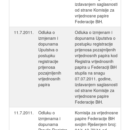
izdavanjem saglasnosti
od strane Komisije za
vrijednosne papire
Federacije BiH.
11.7.2011.
Odluka o
Odluka o izmjenam i
izmjenam i
dopunama Uputstva o
dopunama
postupku registracije
Uputstva o
prijenosa pozajmljenih
postupku
vrijednosnih papira kod
registracije
Registra vrijednosnih
prijenosa
papira u Federaciji BiH
pozajmljenih
stupila na snagu
vrijednosnih
07.07.2011. godine,
papira
izdavanjem saglasnosti
od strane Komisije za
vrijednosne papire
Federacije BiH.
11.7.2011.
Odluku o
Komisija za vrijednosne
izmjenama i
papire Federacije BiH
dopunama
svojim Rješenjem broj: