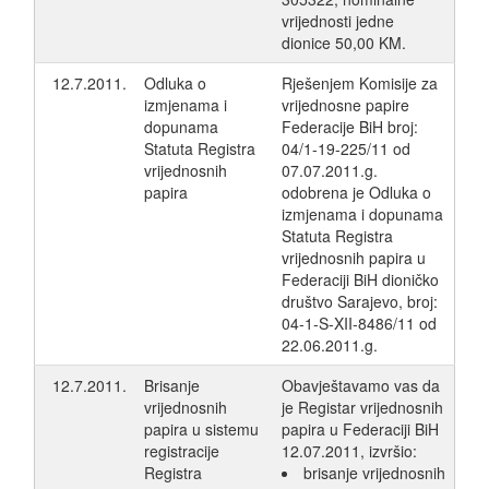
vrijednosti jedne
dionice 50,00 KM.
12.7.2011.
Odluka o
Rješenjem Komisije za
izmjenama i
vrijednosne papire
dopunama
Federacije BiH broj:
Statuta Registra
04/1-19-225/11 od
vrijednosnih
07.07.2011.g.
papira
odobrena je Odluka o
izmjenama i dopunama
Statuta Registra
vrijednosnih papira u
Federaciji BiH dioničko
društvo Sarajevo, broj:
04-1-S-XII-8486/11 od
22.06.2011.g.
12.7.2011.
Brisanje
Obavještavamo vas da
vrijednosnih
je Registar vrijednosnih
papira u sistemu
papira u Federaciji BiH
registracije
12.07.2011, izvršio:
Registra
brisanje vrijednosnih